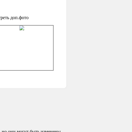
реть доп.фото
 но они могут быть изменены