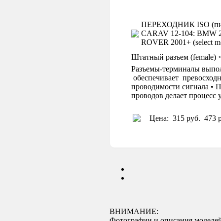
ПЕРЕХОДНИК ISO (пит
CARAV 12-104: BMW 200
ROVER 2001+ (select mod
Штатный разъем (female) 
Разъемы-терминалы выпол
обеспечивает превосходн
проводимости сигнала • П
проводов делает процесс
Цена:
315 руб.
473 р
ВНИМАНИЕ:
Фотографии и описания моделей