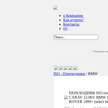
о Компании
Как купить?
Контакты
(0)
* Название а
ISO - Переходники
/ BMW
ПЕРЕХОДНИК ISO (пит
CARAV 12-003: BMW 198
ROVER 1999+ (select mod