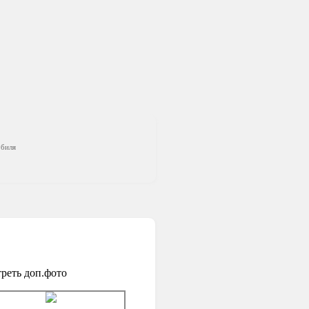
обиля
реть доп.фото