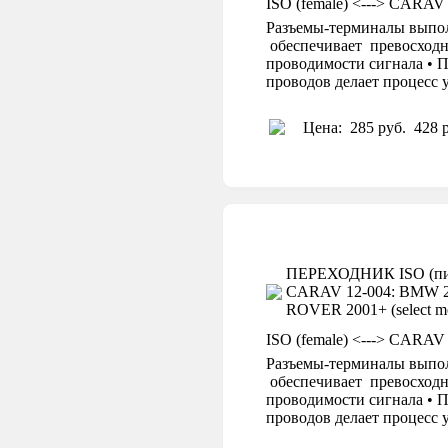
ISO (female) <---> CARAV
Разъемы-терминалы выпол
обеспечивает превосходн
проводимости сигнала • П
проводов делает процесс
Цена:
285 руб.
428 р
ПЕРЕХОДНИК ISO (пит
CARAV 12-004: BMW 200
ROVER 2001+ (select mod
ISO (female) <---> CARAV
Разъемы-терминалы выпол
обеспечивает превосходн
проводимости сигнала • П
проводов делает процесс