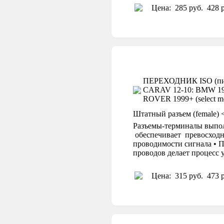
Цена:
285 руб.
428 р
ПЕРЕХОДНИК ISO (пит
CARAV 12-10: BMW 1987
ROVER 1999+ (select mod
Штатный разъем (female) 
Разъемы-терминалы выпол
обеспечивает превосходн
проводимости сигнала • П
проводов делает процесс
Цена:
315 руб.
473 р