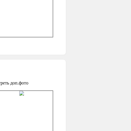
реть доп.фото