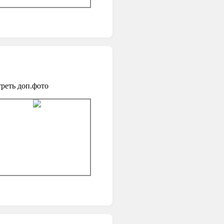
реть доп.фото