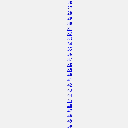
26
27
28
29
30
31
32
33
34
35
36
37
38
39
40
41
42
43
44
45
46
47
48
49
50