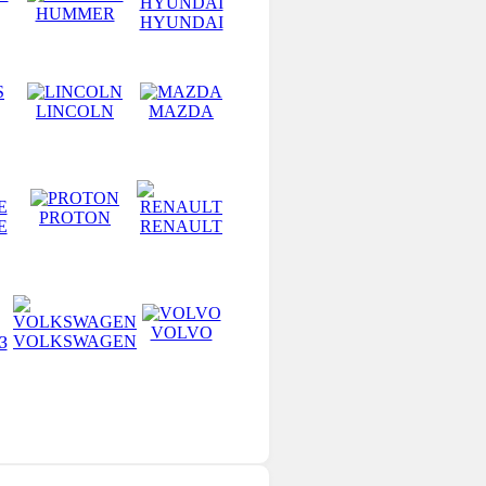
HUMMER
HYUNDAI
LINCOLN
MAZDA
PROTON
E
RENAULT
VOLVO
VOLKSWAGEN
З