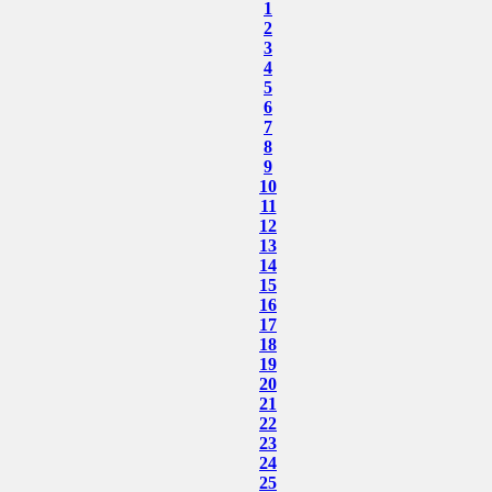
1
2
3
4
5
6
7
8
9
10
11
12
13
14
15
16
17
18
19
20
21
22
23
24
25