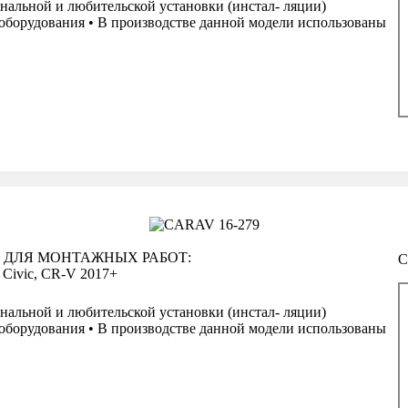
нальной и любительской установки (инстал- ляции)
оборудования • В производстве данной модели использованы
а
 ДЛЯ МОНТАЖНЫХ РАБОТ:
С
ivic, CR-V 2017+
нальной и любительской установки (инстал- ляции)
оборудования • В производстве данной модели использованы
а