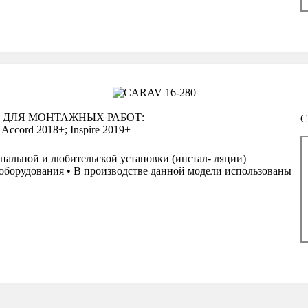
 ДЛЯ МОНТАЖНЫХ РАБОТ:
С
cord 2018+; Inspire 2019+
нальной и любительской установки (инстал- ляции)
оборудования • В производстве данной модели использованы
а