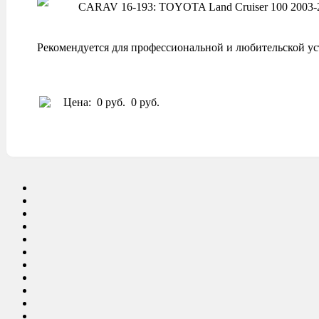
CARAV 16-193: TOYOTA Land Cruiser 100 2003-20
Рекомендуется для профессиональной и любительской ус
Цена:
0 руб.
0 руб.