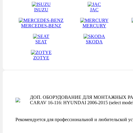
ISUZU
JAC
MERCEDES-BENZ
MERCURY
SEAT
SKODA
ZOTYE
ДОП. ОБОРУДОВАНИЕ ДЛЯ МОНТАЖНЫХ РА
CARAV 16-116: HYUNDAI 2006-2015 (select models) 
Рекомендуется для профессиональной и любительской ус